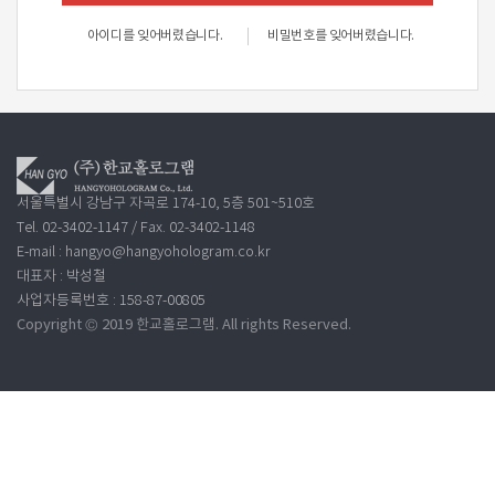
아이디를 잊어버렸습니다.
비밀번호를 잊어버렸습니다.
서울특별시 강남구 자곡로 174-10, 5층 501~510호
Tel. 02-3402-1147 / Fax. 02-3402-1148
E-mail : hangyo@hangyohologram.co.kr
대표자 : 박성철
사업자등록번호 : 158-87-00805
Copyright © 2019 한교홀로그램. All rights Reserved.