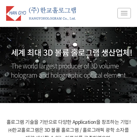
Toggl
navig
세계 최대 3D 볼륨 홀로그램 생산업체!
The world largest producer of 3D volume
hologram and
holographic optical element.
홀로그램 기술을 기반으로 다양한 Application을 창조하는 기업!
㈜한교홀로그램은 3D 볼륨 홀로그램 / 홀로그래픽 광학 소자를