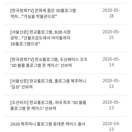
[한국경제TV] 문화재 품은 3D홀로그램
2020-05-
18
액자..."거실을 박물관으로"
[서울신문] 한교홀로그램, B2B 시장
2020-05-
15
공략..."건물조감도에서 아이돌까지
3D홀로그램으로"
[한국경제TV] 한교홀로그램, 두산베어스 굿즈
2020-05-
14
'3D 볼륨 홀로그램 폰 케이스' 선보여
[서울신문] 한교홀로그램, 홀로그램 복주머니
2020-05-
13
'길상' 선보여
[조선비즈] 한교홀로그램, 국내 최초 '3D 볼륨
2020-05-
13
홀로그램 폰 케이스' 선보여
2020 복주머니 홀로그램 휴대폰 케이스 출시
2020-04-
13